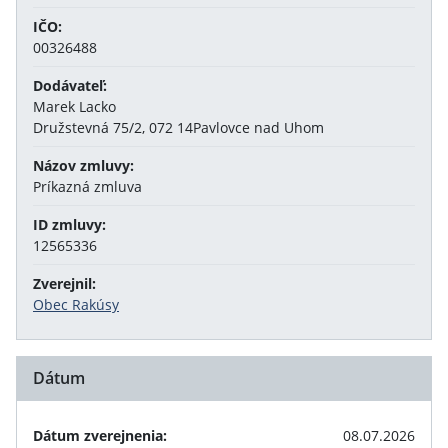
IČO:
00326488
Dodávateľ:
Marek Lacko
Družstevná 75/2, 072 14Pavlovce nad Uhom
Názov zmluvy:
Príkazná zmluva
ID zmluvy:
12565336
Zverejnil:
Obec Rakúsy
Dátum
Dátum zverejnenia:
08.07.2026