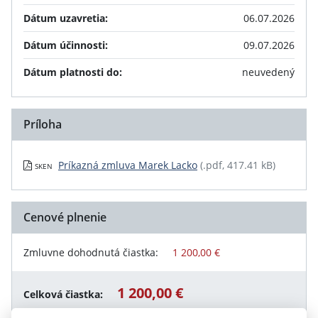
Dátum uzavretia:
06.07.2026
Dátum účinnosti:
09.07.2026
Dátum platnosti do:
neuvedený
Príloha
Príkazná zmluva Marek Lacko
(.pdf, 417.41 kB)
SKEN
Cenové plnenie
Zmluvne dohodnutá čiastka:
1 200,00 €
1 200,00 €
Celková čiastka: