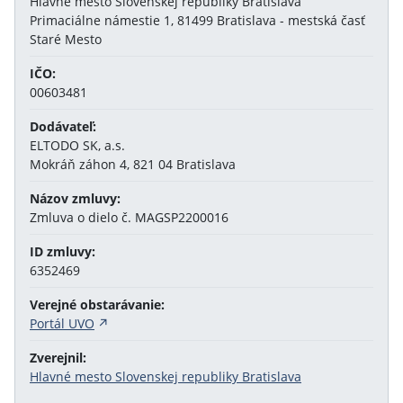
Hlavné mesto Slovenskej republiky Bratislava
Primaciálne námestie 1, 81499 Bratislava - mestská časť
Staré Mesto
IČO:
00603481
Dodávateľ:
ELTODO SK, a.s.
Mokráň záhon 4, 821 04 Bratislava
Názov zmluvy:
Zmluva o dielo č. MAGSP2200016
ID zmluvy:
6352469
Verejné obstarávanie:
Portál UVO
Zverejnil:
Hlavné mesto Slovenskej republiky Bratislava