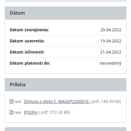
Dátum
Dátum zverejnenia:
20.04.2022
Dátum uzavretia:
19.04.2022
Dátum účinnosti:
21.04.2022
Dátum platnosti do:
neuvedený
Príloha
Zmluva o dielo č. MAGSP2200016
(.pdf, 148.99 kB)
TEXT
Prílohy
(.pdf, 372.28 kB)
TEXT