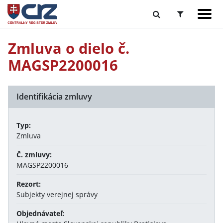
Zmluva o dielo č.
MAGSP2200016
Identifikácia zmluvy
Typ:
Zmluva
Č. zmluvy:
MAGSP2200016
Rezort:
Subjekty verejnej správy
Objednávateľ: