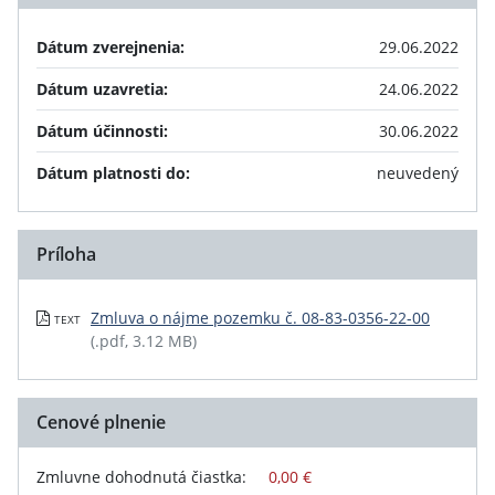
Dátum zverejnenia:
29.06.2022
Dátum uzavretia:
24.06.2022
Dátum účinnosti:
30.06.2022
Dátum platnosti do:
neuvedený
Príloha
Zmluva o nájme pozemku č. 08-83-0356-22-00
TEXT
(.pdf, 3.12 MB)
Cenové plnenie
Zmluvne dohodnutá čiastka:
0,00 €