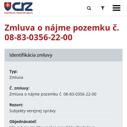
Zmluva o nájme pozemku č.
08-83-0356-22-00
Identifikácia zmluvy
Typ:
Zmluva
Č. zmluvy:
Zmluva o nájme pozemku č. 08-83-0356-22-00
Rezort:
Subjekty verejnej správy
Objednávateľ: