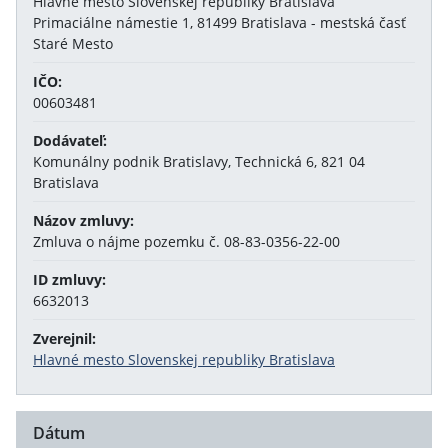
Hlavné mesto Slovenskej republiky Bratislava
Primaciálne námestie 1, 81499 Bratislava - mestská časť
Staré Mesto
IČO:
00603481
Dodávateľ:
Komunálny podnik Bratislavy, Technická 6, 821 04
Bratislava
Názov zmluvy:
Zmluva o nájme pozemku č. 08-83-0356-22-00
ID zmluvy:
6632013
Zverejnil:
Hlavné mesto Slovenskej republiky Bratislava
Dátum