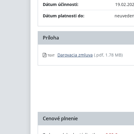
Dátum účinnosti:
19.02.20
Dátum platnosti do:
neuvede
Príloha
Darovacia zmluva
(.pdf, 1.78 MB)
TEXT
Cenové plnenie