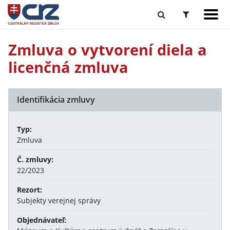
Zmluva o vytvorení diela a
licenčná zmluva
Identifikácia zmluvy
Typ:
Zmluva
Č. zmluvy:
22/2023
Rezort:
Subjekty verejnej správy
Objednávateľ: