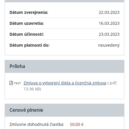
Dátum zverejnenia:
22.03.2023
Dátum uzavretia:
16.03.2023
Dátum účinnosti:
23.03.2023
Dátum platnosti do:
neuvedený
Príloha
Zmluva o vytvorení diela a licenčná zmluva
(.pdf,
TEXT
13.96 kB)
Cenové plnenie
Zmluvne dohodnutá čiastka:
50,00 €