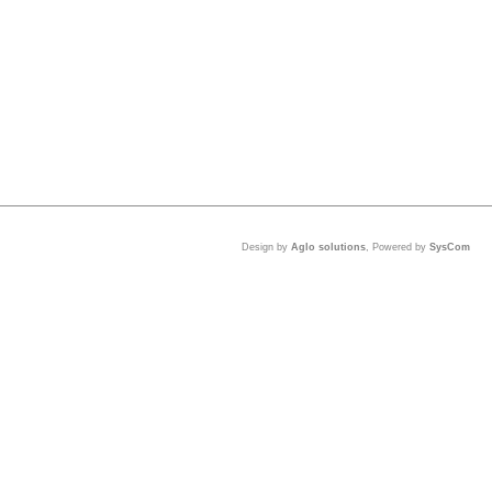
Design by
Aglo solutions
, Powered by
SysCom