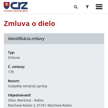
Zmluva o dielo
Identifikácia zmluvy
Typ:
Zmluva
Č. zmluvy:
178
Rezort:
Subjekty verejnej správy
Objednávateľ:
Obec Maršová - Rašov
Maršová-Rašov 2, 01351 Maršová-Rašov