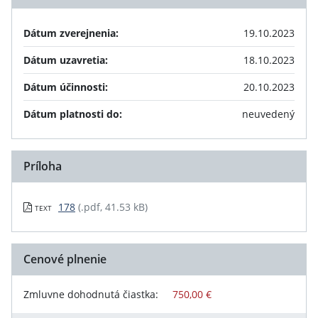
Dátum zverejnenia:
19.10.2023
Dátum uzavretia:
18.10.2023
Dátum účinnosti:
20.10.2023
Dátum platnosti do:
neuvedený
Príloha
178
(.pdf, 41.53 kB)
TEXT
Cenové plnenie
Zmluvne dohodnutá čiastka:
750,00 €