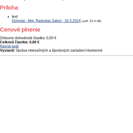
Príloha
text
Dohoda - Mgr. Radoslav Sabol - 16.3.2024
(.pdf, 52.4 kB)
Cenové plnenie
Zmluvne dohodnutá čiastka:
0,00 €
Celková čiastka:
0,00 €
Návrat späť
Vystavil:
Správa rekreačných a športových zariadení Humenné