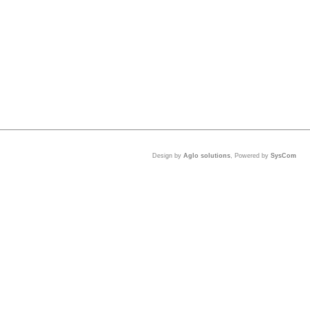
Design by
Aglo solutions
, Powered by
SysCom