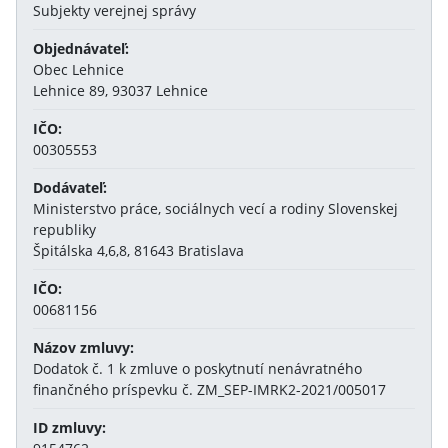
Subjekty verejnej správy
Objednávateľ:
Obec Lehnice
Lehnice 89, 93037 Lehnice
IČO:
00305553
Dodávateľ:
Ministerstvo práce, sociálnych vecí a rodiny Slovenskej
republiky
Špitálska 4,6,8, 81643 Bratislava
IČO:
00681156
Názov zmluvy:
Dodatok č. 1 k zmluve o poskytnutí nenávratného
finančného príspevku č. ZM_SEP-IMRK2-2021/005017
ID zmluvy: