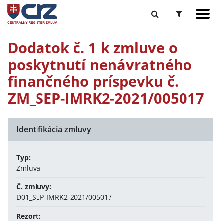
Dodatok č. 1 k zmluve o
poskytnutí nenávratného
finančného príspevku č.
ZM_SEP-IMRK2-2021/005017
Identifikácia zmluvy
Typ:
Zmluva
Č. zmluvy:
D01_SEP-IMRK2-2021/005017
Rezort: