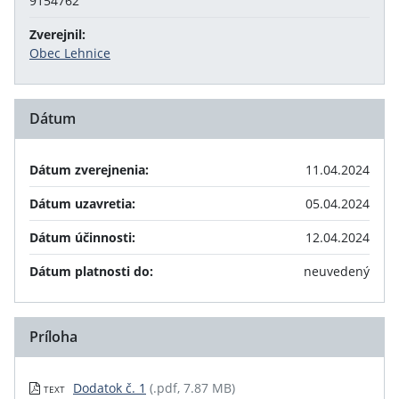
9154762
Zverejnil:
Obec Lehnice
Dátum
Dátum zverejnenia:
11.04.2024
Dátum uzavretia:
05.04.2024
Dátum účinnosti:
12.04.2024
Dátum platnosti do:
neuvedený
Príloha
Dodatok č. 1
(.pdf, 7.87 MB)
TEXT