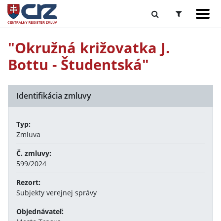
"Okružná križovatka J.
Bottu - Študentská"
Identifikácia zmluvy
Typ:
Zmluva
Č. zmluvy:
599/2024
Rezort:
Subjekty verejnej správy
Objednávateľ: