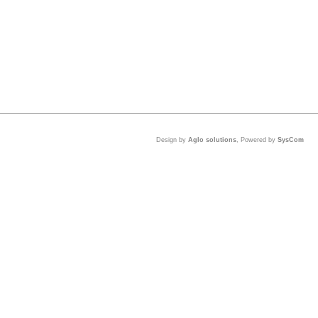
Design by
Aglo solutions
, Powered by
SysCom