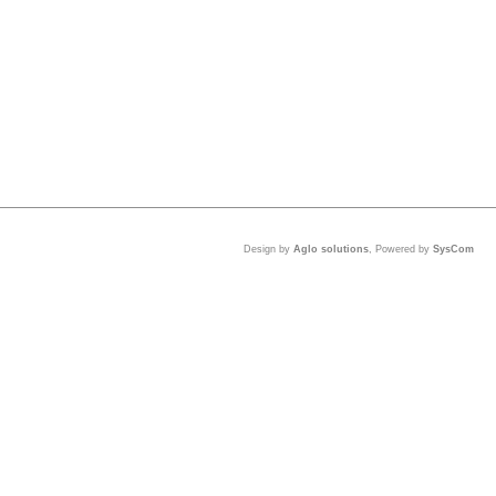
Design by
Aglo solutions
, Powered by
SysCom