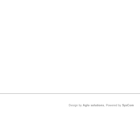
Design by
Aglo solutions
, Powered by
SysCom