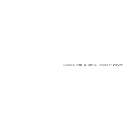
Design by
Aglo solutions
, Powered by
SysCom