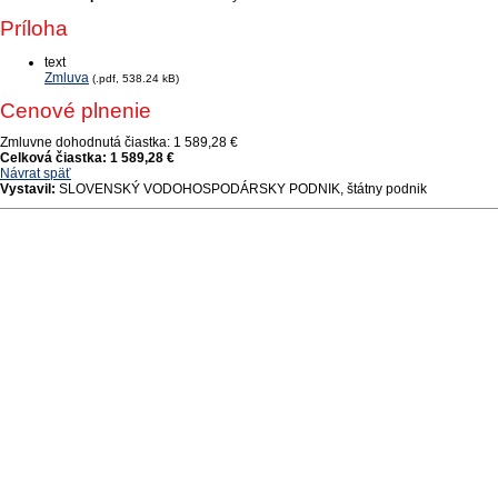
Príloha
text
Zmluva
(.pdf, 538.24 kB)
Cenové plnenie
Zmluvne dohodnutá čiastka:
1 589,28 €
Celková čiastka:
1 589,28 €
Návrat späť
Vystavil:
SLOVENSKÝ VODOHOSPODÁRSKY PODNIK, štátny podnik