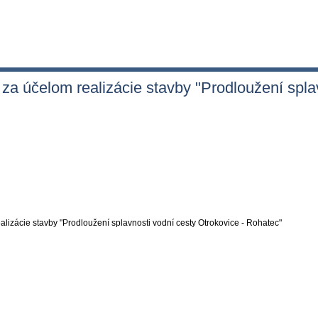
za účelom realizácie stavby "Prodloužení spla
lizácie stavby "Prodloužení splavnosti vodní cesty Otrokovice - Rohatec"