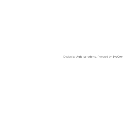
Design by
Aglo solutions
, Powered by
SysCom