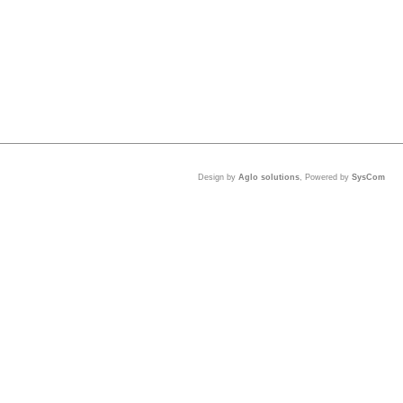
Design by
Aglo solutions
, Powered by
SysCom