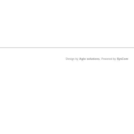
Design by
Aglo solutions
, Powered by
SysCom