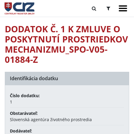
DODATOK Č. 1 K ZMLUVE O
POSKYTNUTÍ PROSTRIEDKOV
MECHANIZMU_SPO-V05-
01884-Z
Identifikácia dodatku
Číslo dodatku:
1
Obstarávateľ:
Slovenská agentúra životného prostredia
Dodávateľ: