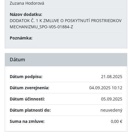
Zuzana Hodorová
Názov dodatku:
DODATOK Č. 1 K ZMLUVE O POSKYTNUTÍ PROSTRIEDKOV
MECHANIZMU_SPO-V05-01884-Z
Poznámka:
Dátum
Dátum podpisu:
21.08.2025
Dátum zverejnenia:
04.09.2025 10:12
Dátum účinnosti:
05.09.2025
Dátum platnosti do:
neuvedený
Suma na zmluve:
0,00 €