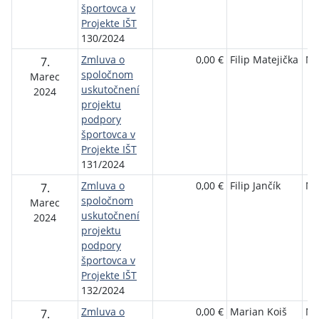
športovca v
Projekte IŠT
130/2024
Zmluva o
0,00 €
Filip Matejička
NŠ
7.
spoločnom
Marec
uskutočnení
2024
projektu
podpory
športovca v
Projekte IŠT
131/2024
Zmluva o
0,00 €
Filip Jančík
NŠ
7.
spoločnom
Marec
uskutočnení
2024
projektu
podpory
športovca v
Projekte IŠT
132/2024
Zmluva o
0,00 €
Marian Koiš
NŠ
7.