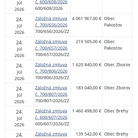
č. 600/608/2026
ro
Júl
600/608/2026
bý
2026
Záložná zmluva
4 061 967,00 €
Obec
Št
24.
č. 700/656/2026
Pakostov
ro
Júl
700/656/2026/ZZ
bý
2026
Záložná zmluva
219 505,00 €
Obec
Št
24.
č. 700/657/2026
Pakostov
ro
Júl
700/657/2026/ZZ
bý
2026
Záložná zmluva
1 620 840,00 €
Obec Zborov
Št
24.
č. 700/806/2026
ro
Júl
700/806/2026/ZZ
bý
2026
Záložná zmluva
183 040,00 €
Obec Zborov
Št
24.
č. 700/807/2026
ro
Júl
700/807/2026/ZZ
bý
2026
Záložná zmluva
1 460 498,00 €
Obec Brehy
Št
24.
č. 600/607/2026
ro
Júl
600/607/2026/ZZ
bý
2026
Záložná zmluva
139 542,00 €
Obec Brehy
Št
24.