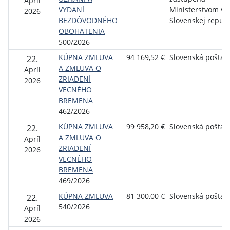
Apríl
VYDANÍ
Ministerstvom vn
2026
BEZDÔVODNÉHO
Slovenskej republ
OBOHATENIA
500/2026
KÚPNA ZMLUVA
94 169,52 €
Slovenská pošta, a
22.
A ZMLUVA O
Apríl
ZRIADENÍ
2026
VECNÉHO
BREMENA
462/2026
KÚPNA ZMLUVA
99 958,20 €
Slovenská pošta, a
22.
A ZMLUVA O
Apríl
ZRIADENÍ
2026
VECNÉHO
BREMENA
469/2026
KÚPNA ZMLUVA
81 300,00 €
Slovenská pošta, a
22.
540/2026
Apríl
2026