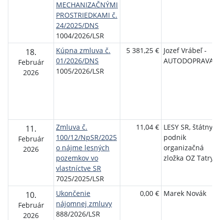
MECHANIZAČNÝMI
PROSTRIEDKAMI č.
24/2025/DNS
1004/2026/LSR
Kúpna zmluva č.
5 381,25 €
Jozef Vrábeľ -
18.
01/2026/DNS
AUTODOPRAVA
Február
1005/2026/LSR
2026
Zmluva č.
11,04 €
LESY SR, štátny
11.
100/12/NpSR/2025
podnik
Február
o nájme lesných
organizačná
2026
pozemkov vo
zložka OZ Tatry
vlastníctve SR
7025/2025/LSR
Ukončenie
0,00 €
Marek Novák
10.
nájomnej zmluvy
Február
888/2026/LSR
2026