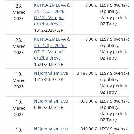
KÚPNA ZMLUVA č.
0,00 €
LESY Slovenskej
23.
34 - 1.Q. - 2026 -
republiky,
Marec
OZ12 - Verejná
štátny podnik
2026
dražba dreva
OZ Tatry
1512/2026/LSR
KÚPNA ZMLUVA č.
0,00 €
LESY Slovenskej
23.
35 - 1.Q. - 2026 -
republiky,
Marec
OZ12 - Verejná
štátny podnik
2026
dražba dreva
OZ Tatry
1521/2026/LSR
Nájomná zmluva
3 186,00 €
LESY Slovenskej
19.
1413/2016/LSR
republiky,
Marec
štátny podnik
2026
OZ Tatry
Nájomná zmluva
1 098,00 €
LESY Slovenskej
19.
6385/2025/LSR
republiky,
Marec
štátny podnik
2026
OZ Tatry
Nájomná zmluva
1 340,00 €
LESY Slovenskej
19.