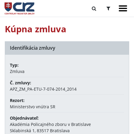
Kúpna zmluva
Identifikácia zmluvy
Typ:
Zmluva
Č. zmluvy:
APZ_ZM_PA-ETU-7-074-2014_2014
Rezort:
Ministerstvo vnútra SR
Objednávateľ:
Akadémia Policajného zboru v Bratislave
Sklabinská 1, 83517 Bratislava