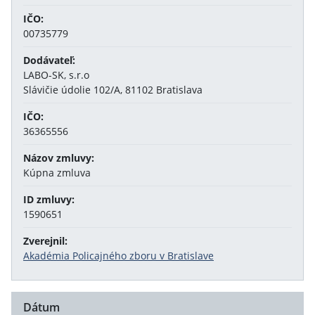
IČO:
00735779
Dodávateľ:
LABO-SK, s.r.o
Slávičie údolie 102/A, 81102 Bratislava
IČO:
36365556
Názov zmluvy:
Kúpna zmluva
ID zmluvy:
1590651
Zverejnil:
Akadémia Policajného zboru v Bratislave
Dátum