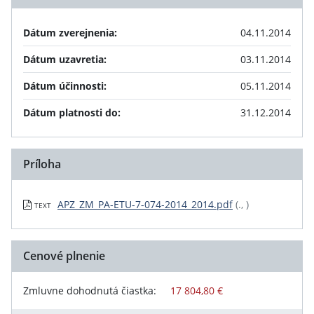
Dátum zverejnenia:
04.11.2014
Dátum uzavretia:
03.11.2014
Dátum účinnosti:
05.11.2014
Dátum platnosti do:
31.12.2014
Príloha
APZ_ZM_PA-ETU-7-074-2014_2014.pdf
(., )
TEXT
Cenové plnenie
Zmluvne dohodnutá čiastka:
17 804,80 €