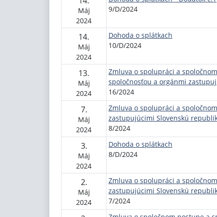
14.
9/D/2024
Máj
2024
Dohoda o splátkach
14.
10/D/2024
Máj
2024
Zmluva o spolupráci a spoločnom
13.
spoločnosťou a orgánmi zastupuj
Máj
16/2024
2024
Zmluva o spolupráci a spoločno
7.
zastupujúcimi Slovenskú republi
Máj
8/2024
2024
Dohoda o splátkach
3.
8/D/2024
Máj
2024
Zmluva o spolupráci a spoločno
2.
zastupujúcimi Slovenskú republi
Máj
7/2024
2024
Zmluva o spoločnom postupe a s