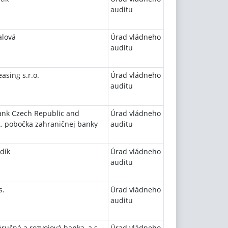
auditu
alová
Úrad vládneho
auditu
asing s.r.o.
Úrad vládneho
auditu
ank Czech Republic and
Úrad vládneho
s., pobočka zahraničnej banky
auditu
dík
Úrad vládneho
auditu
s.
Úrad vládneho
auditu
ručná a rozvojová banka, a.s.
Úrad vládneho