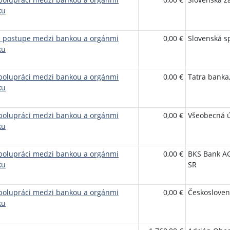
ku
m postupe medzi bankou a orgánmi
0,00 €
Slovenská sp
ku
polupráci medzi bankou a orgánmi
0,00 €
Tatra banka,
ku
polupráci medzi bankou a orgánmi
0,00 €
Všeobecná ú
ku
polupráci medzi bankou a orgánmi
0,00 €
BKS Bank AG
ku
SR
polupráci medzi bankou a orgánmi
0,00 €
Českosloven
ku