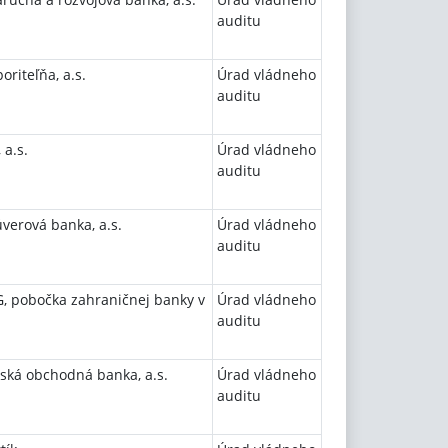
auditu
oriteľňa, a.s.
Úrad vládneho
auditu
 a.s.
Úrad vládneho
auditu
verová banka, a.s.
Úrad vládneho
auditu
, pobočka zahraničnej banky v
Úrad vládneho
auditu
ská obchodná banka, a.s.
Úrad vládneho
auditu