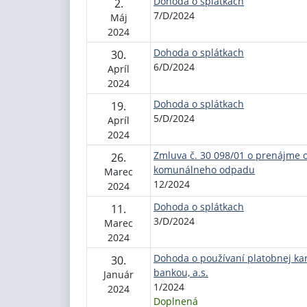
Dohoda o splátkach
2.
7/D/2024
Máj
2024
Dohoda o splátkach
30.
6/D/2024
Apríl
2024
Dohoda o splátkach
19.
5/D/2024
Apríl
2024
Zmluva č. 30 098/01 o prenájme
26.
komunálneho odpadu
Marec
12/2024
2024
Dohoda o splátkach
11.
3/D/2024
Marec
2024
Dohoda o používaní platobnej ka
30.
bankou, a.s.
Január
1/2024
2024
Doplnená