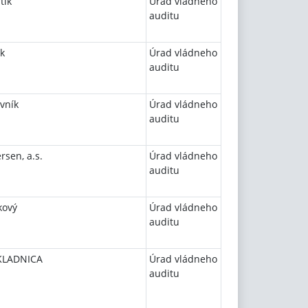
tík
Úrad vládneho
auditu
k
Úrad vládneho
auditu
vník
Úrad vládneho
auditu
rsen, a.s.
Úrad vládneho
auditu
kový
Úrad vládneho
auditu
KLADNICA
Úrad vládneho
auditu