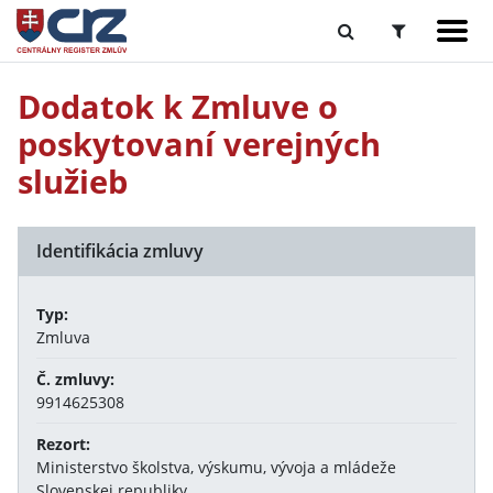
Dodatok k Zmluve o
poskytovaní verejných
služieb
Identifikácia zmluvy
Typ:
Zmluva
Č. zmluvy:
9914625308
Rezort:
Ministerstvo školstva, výskumu, vývoja a mládeže
Slovenskej republiky