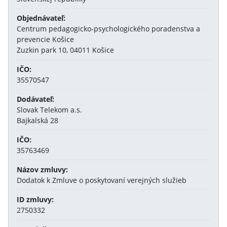
Objednávateľ:
Centrum pedagogicko-psychologického poradenstva a
prevencie Košice
Zuzkin park 10, 04011 Košice
IČO:
35570547
Dodávateľ:
Slovak Telekom a.s.
Bajkalská 28
IČO:
35763469
Názov zmluvy:
Dodatok k Zmluve o poskytovaní verejných služieb
ID zmluvy:
2750332