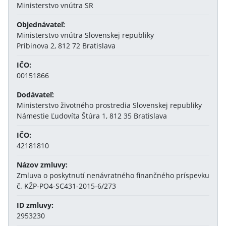
Ministerstvo vnútra SR
Objednávateľ:
Ministerstvo vnútra Slovenskej republiky
Pribinova 2, 812 72 Bratislava
IČO:
00151866
Dodávateľ:
Ministerstvo životného prostredia Slovenskej republiky
Námestie Ľudovíta Štúra 1, 812 35 Bratislava
IČO:
42181810
Názov zmluvy:
Zmluva o poskytnutí nenávratného finančného príspevku
č. KŽP-PO4-SC431-2015-6/273
ID zmluvy:
2953230