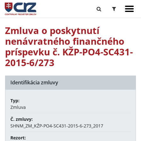
Zmluva o poskytnutí
nenávratného finančného
príspevku č. KŽP-PO4-SC431-
2015-6/273
Identifikácia zmluvy
Typ:
Zmluva
Č. zmluvy:
SHNM_ZM_KŽP-PO4-SC431-2015-6-273_2017
Rezort: