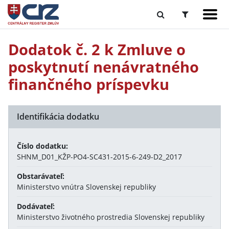
Dodatok č. 2 k Zmluve o
poskytnutí nenávratného
finančného príspevku
Identifikácia dodatku
Číslo dodatku:
SHNM_D01_KŽP-PO4-SC431-2015-6-249-D2_2017
Obstarávateľ:
Ministerstvo vnútra Slovenskej republiky
Dodávateľ:
Ministerstvo životného prostredia Slovenskej republiky