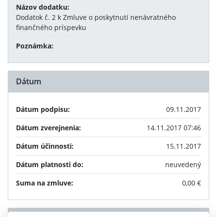
Názov dodatku:
Dodatok č. 2 k Zmluve o poskytnutí nenávratného
finančného príspevku
Poznámka:
Dátum
Dátum podpisu:
09.11.2017
Dátum zverejnenia:
14.11.2017 07:46
Dátum účinnosti:
15.11.2017
Dátum platnosti do:
neuvedený
Suma na zmluve:
0,00 €