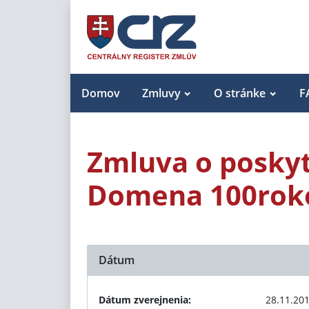
Domov
Zmluvy
O stránke
F
Zmluva o poskyt
Domena 100rok
Dátum
Dátum zverejnenia:
28.11.20