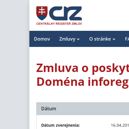
Domov
Zmluvy
O stránke
F
Zmluva o poskyt
Doména inforeg
Dátum
Dátum zverejnenia:
16.04.20