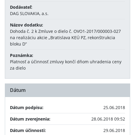
Dodávateľ:
DAG SLOVAKIA, a.s.
Názov dodatku:
Dohoda č. 2 k Zmluve o dielo č. OVO1-2017/000003-027
na realizáciu akcie „Bratislava KEÚ PZ, rekonštrukcia
bloku D“
Poznámka:
Platnosť a účinnosť zmluvy končí dňom uhradenia ceny
za dielo
Dátum
Dátum podpisu:
25.06.2018
Dátum zverejnenia:
28.06.2018 09:52
Dátum účinnosti:
29.06.2018