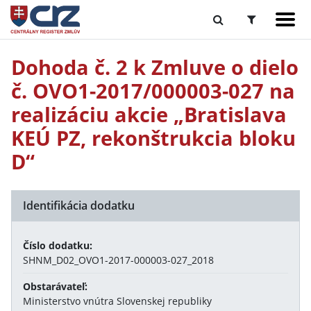
Dohoda č. 2 k Zmluve o dielo
č. OVO1-2017/000003-027 na
realizáciu akcie „Bratislava
KEÚ PZ, rekonštrukcia bloku
D“
Identifikácia dodatku
Číslo dodatku:
SHNM_D02_OVO1-2017-000003-027_2018
Obstarávateľ:
Ministerstvo vnútra Slovenskej republiky