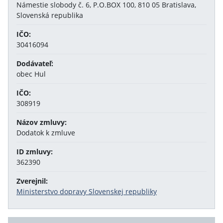
Námestie slobody č. 6, P.O.BOX 100, 810 05 Bratislava,
Slovenská republika
IČO:
30416094
Dodávateľ:
obec Hul
IČO:
308919
Názov zmluvy:
Dodatok k zmluve
ID zmluvy:
362390
Zverejnil:
Ministerstvo dopravy Slovenskej republiky