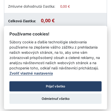
Zmluvne dohodnutá čiastka:
0,00 €
0,00 €
Celková čiastka:
Používame cookies!
Súbory cookie a ďalšie technológie sledovania
Návrat späť
používame na zlepšenie vášho zážitku z prehliadania
našich webových stránok, na to, aby sme vám
zobrazovali prispôsobený obsah a cielené reklamy, na
analýzu návštevnosti našich webových stránok a na
Vystavil:
Ministerstvo dopravy Slovenskej republiky
pochopenie toho, odkiaľ naši návštevníci prichádzajú.
Zvoliť vlastné nastavenia
©
Úrad vlády SR
- Všetky práva vyhradené
Prijať všetko
Prehlásenie o prístupnosti
Zmluvy do 31.12.2010
Nastavenia cookies
Odmietnuť všetko
Tvorba stránok
: Aglo Solutions
Redakčný systém
: SysCom