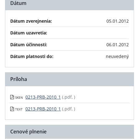
Dátum
Dátum zverejnenia:
05.01.2012
Dátum uzavretia:
Dátum účinnosti:
06.01.2012
Dátum platnosti do:
neuvedený
Príloha
0213-PRB-2010_1
(.pdf, )
SKEN
0213-PRB-2010_1
(.pdf, )
TEXT
Cenové plnenie