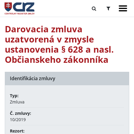
Darovacia zmluva
uzatvorená v zmysle
ustanovenia § 628 a nasl.
Občianskeho zákonníka
Identifikácia zmluvy
Typ:
Zmluva
Č. zmluvy:
10/2019
Rezort: