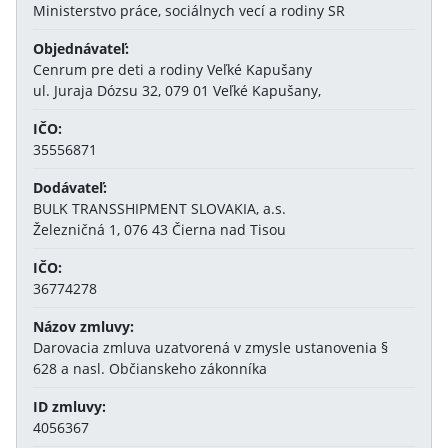
Ministerstvo práce, sociálnych vecí a rodiny SR
Objednávateľ:
Cenrum pre deti a rodiny Veľké Kapušany
ul. Juraja Dózsu 32, 079 01 Veľké Kapušany,
IČO:
35556871
Dodávateľ:
BULK TRANSSHIPMENT SLOVAKIA, a.s.
Železničná 1, 076 43 Čierna nad Tisou
IČO:
36774278
Názov zmluvy:
Darovacia zmluva uzatvorená v zmysle ustanovenia §
628 a nasl. Občianskeho zákonníka
ID zmluvy:
4056367