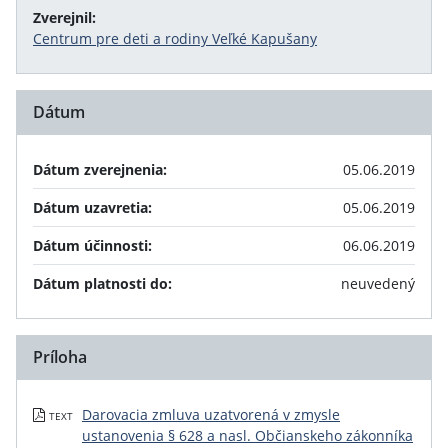
Zverejnil:
Centrum pre deti a rodiny Veľké Kapušany
Dátum
Dátum zverejnenia:
05.06.2019
Dátum uzavretia:
05.06.2019
Dátum účinnosti:
06.06.2019
Dátum platnosti do:
neuvedený
Príloha
Darovacia zmluva uzatvorená v zmysle
TEXT
ustanovenia § 628 a nasl. Občianskeho zákonníka