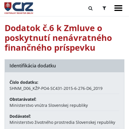
Dodatok č.6 k Zmluve o
poskytnutí nenávratného
finančného príspevku
Identifikácia dodatku
Číslo dodatku:
SHNM_D06_KŽP-PO4-SC431-2015-6-276-D6_2019
Obstarávateľ:
Ministerstvo vnútra Slovenskej republiky
Dodávateľ:
Ministerstvo životného prostredia Slovenskej republiky