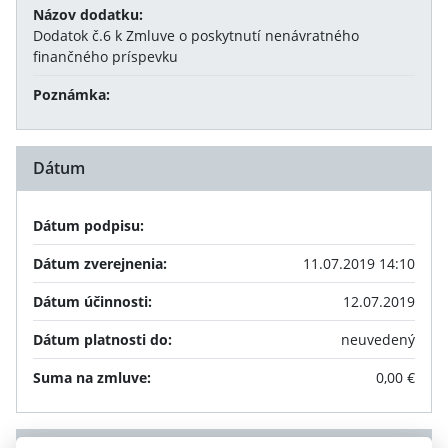
Názov dodatku:
Dodatok č.6 k Zmluve o poskytnutí nenávratného
finančného príspevku
Poznámka:
Dátum
Dátum podpisu:
Dátum zverejnenia:
11.07.2019 14:10
Dátum účinnosti:
12.07.2019
Dátum platnosti do:
neuvedený
Suma na zmluve:
0,00 €