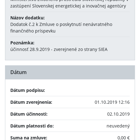
zastúpení Slovenskej energetickej a inovačnej agentúry
Názov dodatku:
Dodatok č.2 k Zmluve o poskytnutí nenávratného
finančného príspevku
Poznámka:
účinnosť 28.9.2019 - zverejnené zo strany SIEA
Dátum
Dátum podpisu:
Dátum zverejnenia:
01.10.2019 12:16
Dátum účinnosti:
02.10.2019
Dátum platnosti do:
neuvedený
Suma na zmluve:
0,00 €