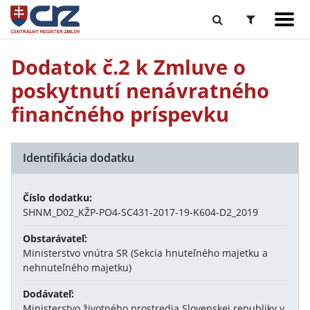
Dodatok č.2 k Zmluve o
poskytnutí nenávratného
finančného príspevku
Identifikácia dodatku
Číslo dodatku:
SHNM_D02_KŽP-PO4-SC431-2017-19-K604-D2_2019
Obstarávateľ:
Ministerstvo vnútra SR (Sekcia hnuteľného majetku a
nehnuteľného majetku)
Dodávateľ:
Ministerstvo životného prostredia Slovenskej republiky v