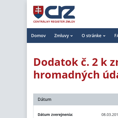
Domov
Zmluvy
O stránke
F
Dodatok č. 2 k 
hromadných údaj
Dátum
Dátum zverejnenia:
08.03.20