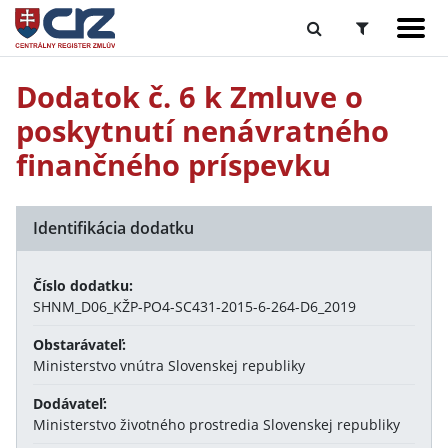
Dodatok č. 6 k Zmluve o
poskytnutí nenávratného
finančného príspevku
Identifikácia dodatku
Číslo dodatku:
SHNM_D06_KŽP-PO4-SC431-2015-6-264-D6_2019
Obstarávateľ:
Ministerstvo vnútra Slovenskej republiky
Dodávateľ:
Ministerstvo životného prostredia Slovenskej republiky