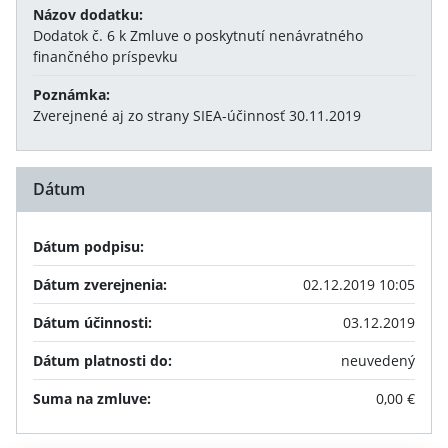
Názov dodatku:
Dodatok č. 6 k Zmluve o poskytnutí nenávratného
finančného príspevku
Poznámka:
Zverejnené aj zo strany SIEA-účinnosť 30.11.2019
Dátum
Dátum podpisu:
Dátum zverejnenia:
02.12.2019 10:05
Dátum účinnosti:
03.12.2019
Dátum platnosti do:
neuvedený
Suma na zmluve:
0,00 €