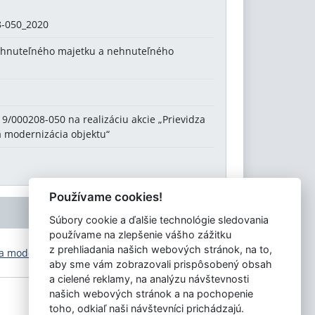
-050_2020
a hnuteľného majetku a nehnuteľného
9/000208-050 na realizáciu akcie „Prievidza
a modernizácia objektu“
Používame cookies!
Súbory cookie a ďalšie technológie sledovania
používame na zlepšenie vášho zážitku
z prehliadania našich webových stránok, na to,
 a modernizácia objektu“
(., )
aby sme vám zobrazovali prispôsobený obsah
a cielené reklamy, na analýzu návštevnosti
našich webových stránok a na pochopenie
toho, odkiaľ naši návštevníci prichádzajú.