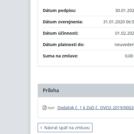
Dátum podpisu:
30.01.20
Dátum zverejnenia:
31.01.2020 06:
Dátum účinnosti:
01.02.20
Dátum platnosti do:
neuvede
Suma na zmluve:
0,00
Príloha
Dodatok č. 1 k ZoD č. OVO2-2019/00020
TEXT
Návrat späť na zmluvu