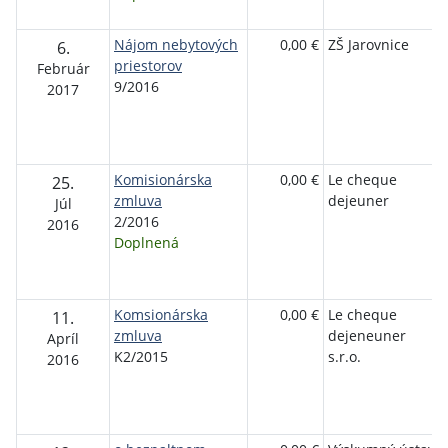
Nájom nebytových
0,00 €
ZŠ Jarovnice
6.
priestorov
Február
9/2016
2017
Komisionárska
0,00 €
Le cheque
25.
zmluva
dejeuner
Júl
2/2016
2016
Doplnená
Komsionárska
0,00 €
Le cheque
11.
zmluva
dejeneuner
Apríl
K2/2015
s.r.o.
2016