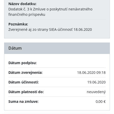
Názov dodatku:
Dodatok č. 3 k Zmluve o poskytnutí nenávratného
finančného príspevku
Poznámka:
Zverejnené aj zo strany SIEA-účinnosť 18.06.2020
Dátum
Dátum podpisu:
Dátum zverejnenia:
18.06.2020 09:18
Dátum účinnosti:
19.06.2020
Dátum platnosti do:
neuvedený
Suma na zmluve:
0,00 €