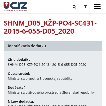
SHNM_D05_KŽP-PO4-SC431-
2015-6-055-D05_2020
Identifikácia dodatku
Číslo dodatku:
SHNM_D05_KŽP-PO4-SC431-2015-6-055-D05_2020
Obstarávateľ:
Ministerstvo vnútra Slovenskej republiky
Dodávateľ:
Ministerstvo životného prostredia Slovenskej republiky
Názov dodatku: