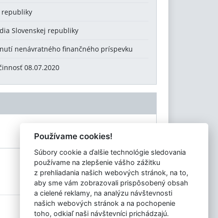
 republiky
dia Slovenskej republiky
tnutí nenávratného finančného príspevku
činnosť 08.07.2020
Používame cookies!
Súbory cookie a ďalšie technológie sledovania
používame na zlepšenie vášho zážitku
z prehliadania našich webových stránok, na to,
aby sme vám zobrazovali prispôsobený obsah
a cielené reklamy, na analýzu návštevnosti
našich webových stránok a na pochopenie
Tvorba stránok
: Aglo Solutions
toho, odkiaľ naši návštevníci prichádzajú.