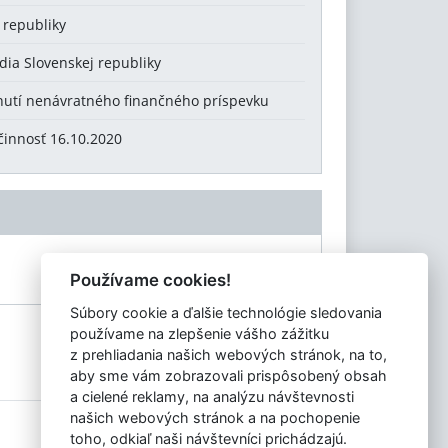
 republiky
dia Slovenskej republiky
tnutí nenávratného finančného príspevku
činnosť 16.10.2020
Používame cookies!
Súbory cookie a ďalšie technológie sledovania
používame na zlepšenie vášho zážitku
z prehliadania našich webových stránok, na to,
aby sme vám zobrazovali prispôsobený obsah
a cielené reklamy, na analýzu návštevnosti
našich webových stránok a na pochopenie
Tvorba stránok
: Aglo Solutions
toho, odkiaľ naši návštevníci prichádzajú.