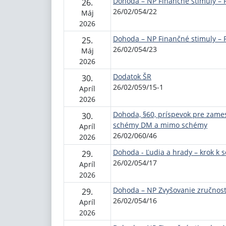
Dohoda – NP Finančné stimuly – 
26.
26/02/054/22
Máj
2026
Dohoda – NP Finančné stimuly – 
25.
26/02/054/23
Máj
2026
Dodatok ŠR
30.
26/02/059/15-1
Apríl
2026
Dohoda, §60, príspevok pre zames
30.
schémy DM a mimo schémy
Apríl
26/02/060/46
2026
Dohoda - Ľudia a hrady – krok k s
29.
26/02/054/17
Apríl
2026
Dohoda – NP Zvyšovanie zručnos
29.
26/02/054/16
Apríl
2026