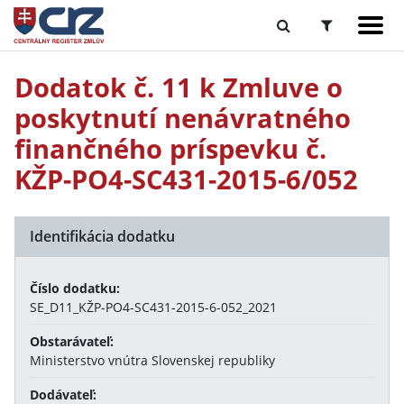
Dodatok č. 11 k Zmluve o
poskytnutí nenávratného
finančného príspevku č.
KŽP-PO4-SC431-2015-6/052
Identifikácia dodatku
Číslo dodatku:
SE_D11_KŽP-PO4-SC431-2015-6-052_2021
Obstarávateľ:
Ministerstvo vnútra Slovenskej republiky
Dodávateľ: