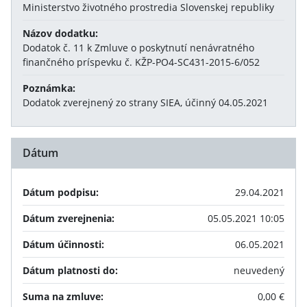
Ministerstvo životného prostredia Slovenskej republiky
Názov dodatku:
Dodatok č. 11 k Zmluve o poskytnutí nenávratného
finančného príspevku č. KŽP-PO4-SC431-2015-6/052
Poznámka:
Dodatok zverejnený zo strany SIEA, účinný 04.05.2021
Dátum
Dátum podpisu:
29.04.2021
Dátum zverejnenia:
05.05.2021 10:05
Dátum účinnosti:
06.05.2021
Dátum platnosti do:
neuvedený
Suma na zmluve:
0,00 €