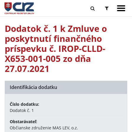
Dodatok č. 1 k Zmluve o
poskytnutí finančného
príspevku č. IROP-CLLD-
X653-001-005 zo dňa
27.07.2021
Identifikácia dodatku
Číslo dodatku:
Dodatok č. 1
Obstarávateľ:
Občianske združenie MAS LEV, o.z.