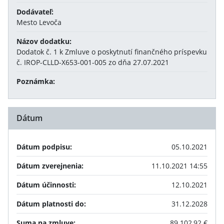
Dodávateľ:
Mesto Levoča
Názov dodatku:
Dodatok č. 1 k Zmluve o poskytnutí finančného príspevku
č. IROP-CLLD-X653-001-005 zo dňa 27.07.2021
Poznámka:
Dátum
Dátum podpisu:
05.10.2021
Dátum zverejnenia:
11.10.2021 14:55
Dátum účinnosti:
12.10.2021
Dátum platnosti do:
31.12.2028
Suma na zmluve:
89 102,92 €