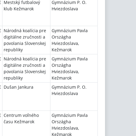
€
Mestský futbalový
Gymnázium P. O.
klub Kežmarok
Hviezdoslava
€
Národná koalícia pre
Gymnázium Pavla
digitálne zručnosti a
Országha
povolania Slovenskej
Hviezdoslava,
republiky
Kežmarok
€
Národná koalícia pre
Gymnázium Pavla
digitálne zručnosti a
Országha
povolania Slovenskej
Hviezdoslava,
republiky
Kežmarok
€
Dušan Jankura
Gymnázium P. O.
Hviezdoslava
€
Centrum voľného
Gymnázium Pavla
času Kežmarok
Országha
Hviezdoslava,
Kežmarok