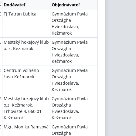
Dodávateľ
Objednávateľ
€
TJ Tatran Ľubica
Gymnázium Pavla
Országha
Hviezdoslava,
Kežmarok
€
Mestský hokejový klub
Gymnázium Pavla
o. z. Kežmarok
Országha
Hviezdoslava,
Kežmarok
€
Centrum voľného
Gymnázium Pavla
času Kežmarok
Országha
Hviezdoslava,
Kežmarok
€
Mestský hokejový klub
Gymnázium Pavla
o.z. Kežmarok,
Országha
Trhovište 4, 060 01
Hviezdoslava,
Kežmarok
Kežmarok
€
Mgr. Monika Ramsová
Gymnázium Pavla
Országha