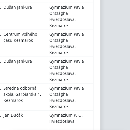
€
Dušan Jankura
Gymnázium Pavla
Országha
Hviezdoslava,
Kežmarok
€
Centrum voľného
Gymnázium Pavla
času Kežmarok
Országha
Hviezdoslava,
Kežmarok
€
Dušan Jankura
Gymnázium Pavla
Országha
Hviezdoslava,
Kežmarok
€
Stredná odborná
Gymnázium Pavla
škola, Garbiarska 1,
Országha
Kežmarok
Hviezdoslava,
Kežmarok
€
Ján Dučák
Gymnázium P. O.
Hviezdoslava