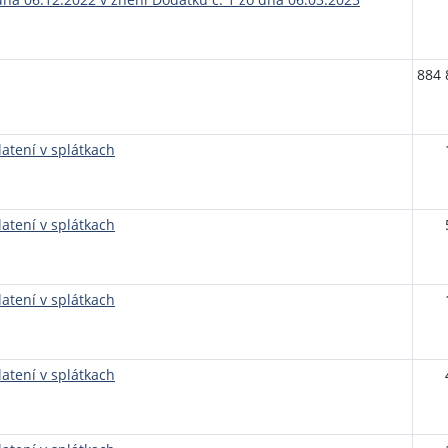
884 
atení v splátkach
atení v splátkach
atení v splátkach
atení v splátkach