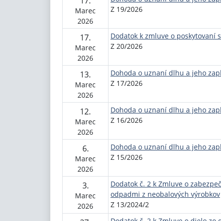
17.
Z 19/2026
Marec
2026
Dodatok k zmluve o poskytovaní s
17.
Z 20/2026
Marec
2026
Dohoda o uznaní dlhu a jeho zapl
13.
Z 17/2026
Marec
2026
Dohoda o uznaní dlhu a jeho zapl
12.
Z 16/2026
Marec
2026
Dohoda o uznaní dlhu a jeho zapl
6.
Z 15/2026
Marec
2026
Dodatok č. 2 k Zmluve o zabezpe
3.
odpadmi z neobalových výrobkov
Marec
Z 13/2024/2
2026
Dodatok č. 2 k Zmluve o dielo zo