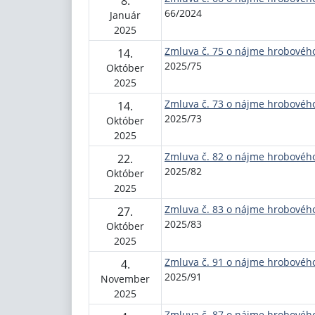
8.
66/2024
Január
2025
Zmluva č. 75 o nájme hrobovéh
14.
2025/75
Október
2025
Zmluva č. 73 o nájme hrobovéh
14.
2025/73
Október
2025
Zmluva č. 82 o nájme hrobovéh
22.
2025/82
Október
2025
Zmluva č. 83 o nájme hrobovéh
27.
2025/83
Október
2025
Zmluva č. 91 o nájme hrobovéh
4.
2025/91
November
2025
Zmluva č. 87 o nájme hrobovéh