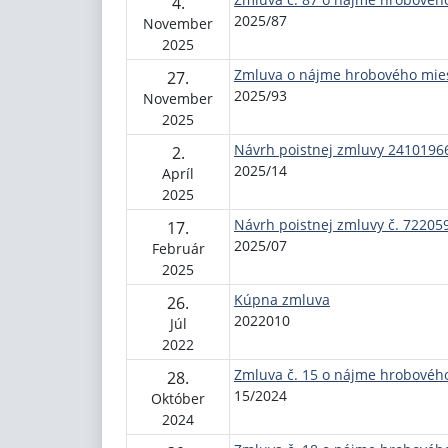
4.
2025/87
November
2025
Zmluva o nájme hrobového mies
27.
2025/93
November
2025
Návrh poistnej zmluvy 2410196
2.
2025/14
Apríl
2025
Návrh poistnej zmluvy č. 72205
17.
2025/07
Február
2025
Kúpna zmluva
26.
2022010
Júl
2022
Zmluva č. 15 o nájme hrobovéh
28.
15/2024
Október
2024