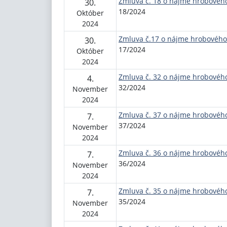
Zmluva č. 18 o nájme hrobovéh
30.
18/2024
Október
2024
Zmluva č.17 o nájme hrobového
30.
17/2024
Október
2024
Zmluva č. 32 o nájme hrobovéh
4.
32/2024
November
2024
Zmluva č. 37 o nájme hrobovéh
7.
37/2024
November
2024
Zmluva č. 36 o nájme hrobovéh
7.
36/2024
November
2024
Zmluva č. 35 o nájme hrobovéh
7.
35/2024
November
2024