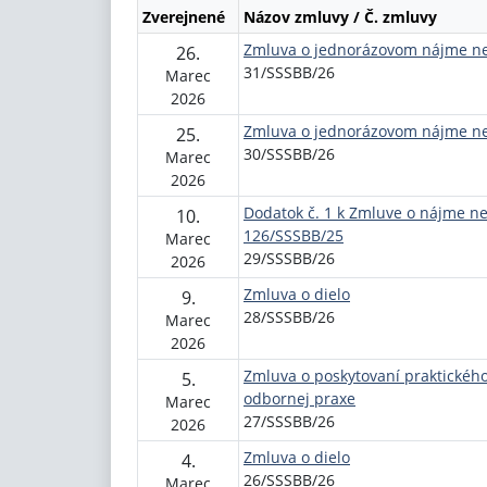
Zverejnené
Názov zmluvy / Č. zmluvy
Zmluva o jednorázovom nájme ne
26.
31/SSSBB/26
Marec
2026
Zmluva o jednorázovom nájme ne
25.
30/SSSBB/26
Marec
2026
Dodatok č. 1 k Zmluve o nájme neb
10.
126/SSSBB/25
Marec
29/SSSBB/26
2026
Zmluva o dielo
9.
28/SSSBB/26
Marec
2026
Zmluva o poskytovaní praktickéh
5.
odbornej praxe
Marec
27/SSSBB/26
2026
Zmluva o dielo
4.
26/SSSBB/26
Marec