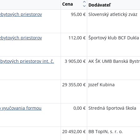
Cena
Dodávateľ
bytových priestorov
95,00 €
Slovenský atletický zväz
bytových priestorov
112,00 €
Športový klub BCF Dukla
ytových priestorov int. č.
3 905,00 €
AK ŠK UMB Banská Bystr
29 355,00 €
Jozef Kubina
o vyučovania formou
0,00 €
Stredná športová škola
20 492,00 €
BB TopIN, s. r. o.