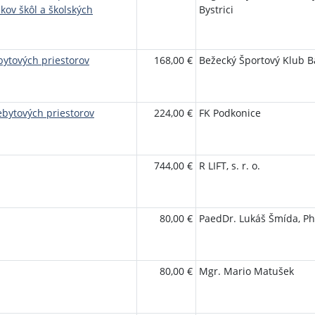
akov škôl a školských
Bystrici
ytových priestorov
168,00 €
Bežecký Športový Klub B
bytových priestorov
224,00 €
FK Podkonice
744,00 €
R LIFT, s. r. o.
80,00 €
PaedDr. Lukáš Šmída, Ph
80,00 €
Mgr. Mario Matušek