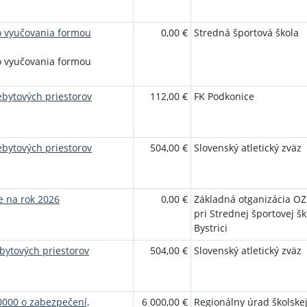
o vyučovania formou
0,00 €
Stredná športová škola
o vyučovania formou
bytových priestorov
112,00 €
FK Podkonice
bytových priestorov
504,00 €
Slovenský atletický zväz
e na rok 2026
0,00 €
Základná otganizácia OZ
pri Strednej športovej šk
Bystrici
ytových priestorov
504,00 €
Slovenský atletický zväz
000 o zabezpečení,
6 000,00 €
Regionálny úrad školskej