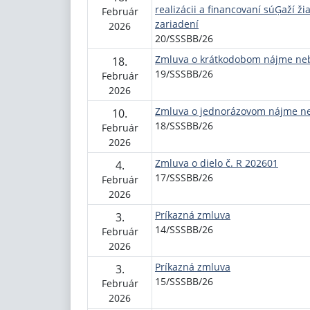
realizácii a financovaní súĢaží ži
Február
zariadení
2026
20/SSSBB/26
Zmluva o krátkodobom nájme neb
18.
19/SSSBB/26
Február
2026
Zmluva o jednorázovom nájme ne
10.
18/SSSBB/26
Február
2026
Zmluva o dielo č. R 202601
4.
17/SSSBB/26
Február
2026
Príkazná zmluva
3.
14/SSSBB/26
Február
2026
Príkazná zmluva
3.
15/SSSBB/26
Február
2026