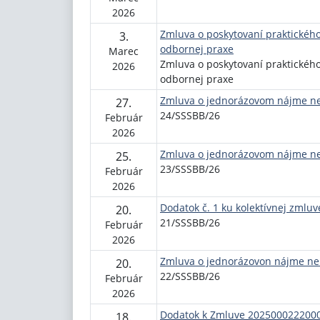
2026
Zmluva o poskytovaní praktickéh
3.
odbornej praxe
Marec
Zmluva o poskytovaní praktickéh
2026
odbornej praxe
Zmluva o jednorázovom nájme ne
27.
24/SSSBB/26
Február
2026
Zmluva o jednorázovom nájme ne
25.
23/SSSBB/26
Február
2026
Dodatok č. 1 ku kolektívnej zmluv
20.
21/SSSBB/26
Február
2026
Zmluva o jednorázovon nájme neb
20.
22/SSSBB/26
Február
2026
Dodatok k Zmluve 2025000222000
18.