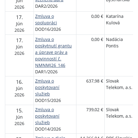
Jún
DAR2/2026
2026
Zmluva o
0,00 €
Katarína
17.
spolupráci
Kulová
Jún
DOD16/2026
2026
Zmluva o
0,00 €
Nadácia
17.
poskytnutí grantu
Pontis
Jún
a úprave práv a
2026
povinností č.
NMNMJ26_146
DAR1/2026
Zmluva o
637,98 €
Slovak
16.
poskytovaní
Telekom, a.s.
Jún
služieb
2026
DOD15/2026
Zmluva o
739,02 €
Slovak
15.
poskytovaní
Telekom, a.s.
Jún
služieb
2026
DOD14/2026